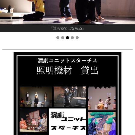
「誰も寝てはならぬ」