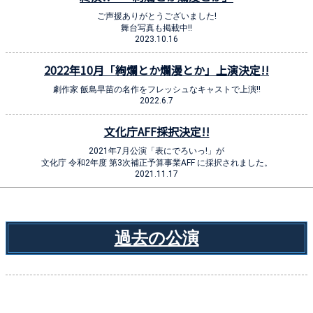
ご声援ありがとうございました!
舞台写真も掲載中!!
2023.10.16
2022年10月「絢爛とか爛漫とか」上演決定!!
劇作家 飯島早苗の名作をフレッシュなキャストで上演!!
2022.6.7
文化庁AFF採択決定!!
2021年7月公演「表にでろいっ!」が
文化庁 令和2年度 第3次補正予算事業AFF に採択されました。
2021.11.17
過去の公演