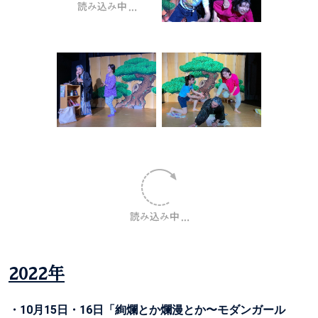
2022年
・10月15日・16日「絢爛とか爛漫とか〜モダンガール